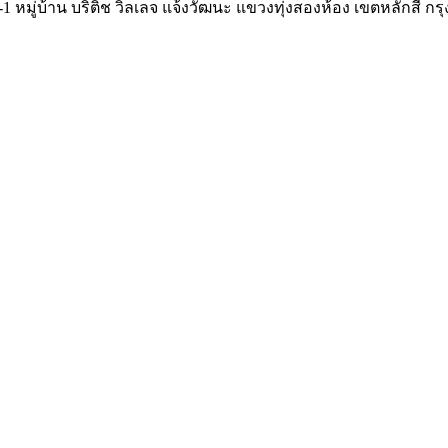
-1 หมู่บ้าน บริติช วิลเลจ แจ้งวัฒนะ แขวงทุ่งสองห้อง เขตหลักสี