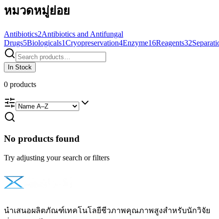
หมวดหมู่ย่อย
Antibiotics
2
Antibiotics and Antifungal
Drugs
5
Biologicals
1
Cryopreservation
4
Enzyme
16
Reagents
32
Separati
In Stock
0
products
No products found
Try adjusting your search or filters
นำเสนอผลิตภัณฑ์เทคโนโลยีชีวภาพคุณภาพสูงสำหรับนักวิจัย