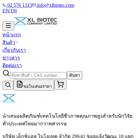
02 576 1315
info@xlbiotec.com
EN
|
TH
หน้าแรก
สินค้า
เกี่ยวกับเรา
ข่าวสาร
ติดต่อเรา
ค้นหา
ขอใบเสนอราคา
นำเสนอผลิตภัณฑ์เทคโนโลยีชีวภาพคุณภาพสูงสำหรับนักวิจัย
ทั่วประเทศไทยมากว่าทศวรรษ
บริษัท เอ็กซ์แอล ไบโอเทค จำกัด 299/41 ซอยแจ้งวัฒนะ 10 แยก