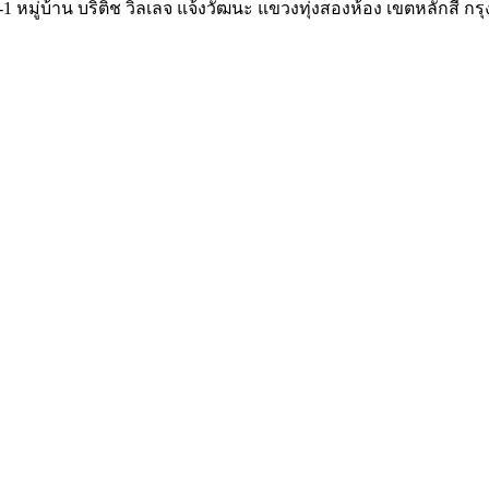
-1 หมู่บ้าน บริติช วิลเลจ แจ้งวัฒนะ แขวงทุ่งสองห้อง เขตหลักสี