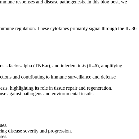
 immune responses and disease pathogenesis. In this blog post, we
 immune regulation. These cytokines primarily signal through the IL-36
osis factor-alpha (TNF-α), and interleukin-6 (IL-6), amplifying
unctions and contributing to immune surveillance and defense
is, highlighting its role in tissue repair and regeneration.
efense against pathogens and environmental insults.
ues.
ing disease severity and progression.
ses.