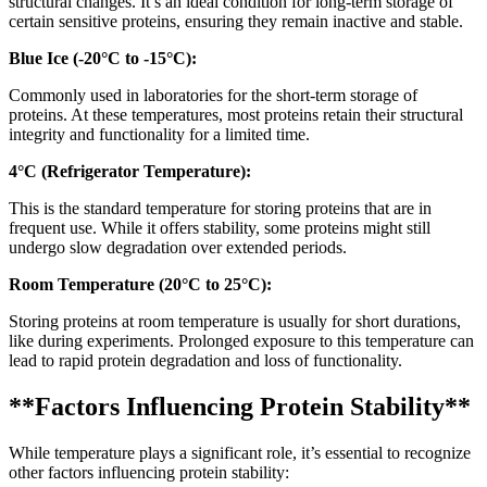
structural changes. It’s an ideal condition for long-term storage of
certain sensitive proteins, ensuring they remain inactive and stable.
Blue Ice (-20°C to -15°C):
Commonly used in laboratories for the short-term storage of
proteins. At these temperatures, most proteins retain their structural
integrity and functionality for a limited time.
4°C (Refrigerator Temperature):
This is the standard temperature for storing proteins that are in
frequent use. While it offers stability, some proteins might still
undergo slow degradation over extended periods.
Room Temperature (20°C to 25°C):
Storing proteins at room temperature is usually for short durations,
like during experiments. Prolonged exposure to this temperature can
lead to rapid protein degradation and loss of functionality.
**Factors Influencing Protein Stability**
While temperature plays a significant role, it’s essential to recognize
other factors influencing protein stability: