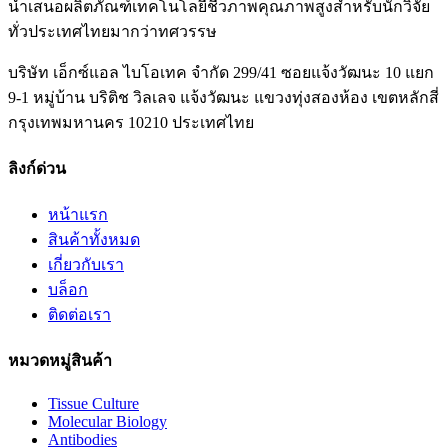
นำเสนอผลิตภัณฑ์เทคโนโลยีชีวภาพคุณภาพสูงสำหรับนักวิจัย
ทั่วประเทศไทยมากว่าทศวรรษ
บริษัท เอ็กซ์แอล ไบโอเทค จำกัด 299/41 ซอยแจ้งวัฒนะ 10 แยก
9-1 หมู่บ้าน บริติช วิลเลจ แจ้งวัฒนะ แขวงทุ่งสองห้อง เขตหลักสี่
กรุงเทพมหานคร 10210 ประเทศไทย
ลิงก์ด่วน
หน้าแรก
สินค้าทั้งหมด
เกี่ยวกับเรา
บล็อก
ติดต่อเรา
หมวดหมู่สินค้า
Tissue Culture
Molecular Biology
Antibodies