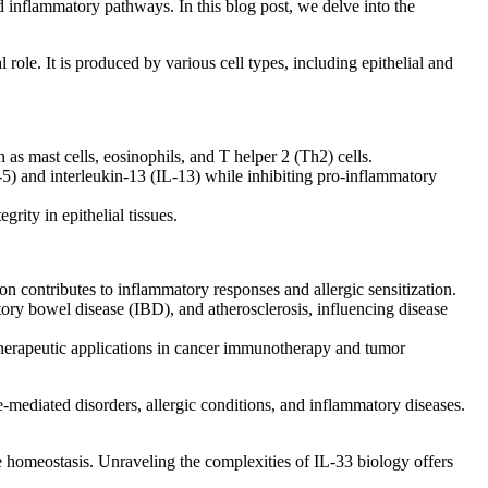
 inflammatory pathways. In this blog post, we delve into the
 role. It is produced by various cell types, including epithelial and
as mast cells, eosinophils, and T helper 2 (Th2) cells.
5) and interleukin-13 (IL-13) while inhibiting pro-inflammatory
rity in epithelial tissues.
tion contributes to inflammatory responses and allergic sensitization.
ry bowel disease (IBD), and atherosclerosis, influencing disease
herapeutic applications in cancer immunotherapy and tumor
e-mediated disorders, allergic conditions, and inflammatory diseases.
 homeostasis. Unraveling the complexities of IL-33 biology offers