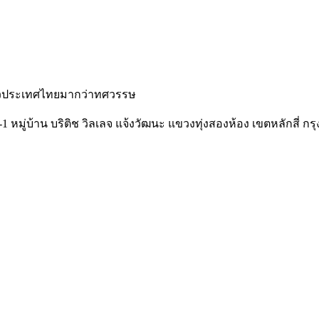
ั่วประเทศไทยมากว่าทศวรรษ
-1 หมู่บ้าน บริติช วิลเลจ แจ้งวัฒนะ แขวงทุ่งสองห้อง เขตหลักสี