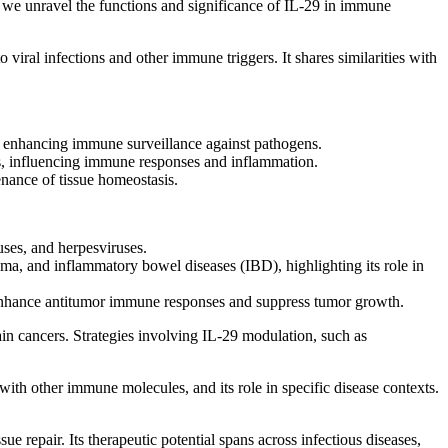
st, we unravel the functions and significance of IL-29 in immune
iral infections and other immune triggers. It shares similarities with
 and enhancing immune surveillance against pathogens.
ges, influencing immune responses and inflammation.
enance of tissue homeostasis.
ruses, and herpesviruses.
ma, and inflammatory bowel diseases (IBD), highlighting its role in
 enhance antitumor immune responses and suppress tumor growth.
tain cancers. Strategies involving IL-29 modulation, such as
with other immune molecules, and its role in specific disease contexts.
e repair. Its therapeutic potential spans across infectious diseases,