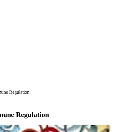
mmune Regulation
mmune Regulation