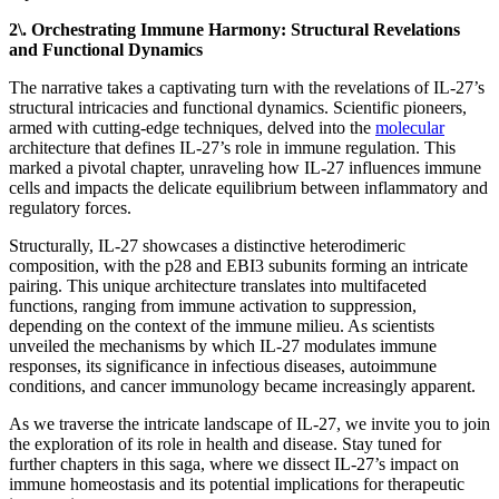
2\. Orchestrating Immune Harmony: Structural Revelations
and Functional Dynamics
The narrative takes a captivating turn with the revelations of IL-27’s
structural intricacies and functional dynamics. Scientific pioneers,
armed with cutting-edge techniques, delved into the
molecular
architecture that defines IL-27’s role in immune regulation. This
marked a pivotal chapter, unraveling how IL-27 influences immune
cells and impacts the delicate equilibrium between inflammatory and
regulatory forces.
Structurally, IL-27 showcases a distinctive heterodimeric
composition, with the p28 and EBI3 subunits forming an intricate
pairing. This unique architecture translates into multifaceted
functions, ranging from immune activation to suppression,
depending on the context of the immune milieu. As scientists
unveiled the mechanisms by which IL-27 modulates immune
responses, its significance in infectious diseases, autoimmune
conditions, and cancer immunology became increasingly apparent.
As we traverse the intricate landscape of IL-27, we invite you to join
the exploration of its role in health and disease. Stay tuned for
further chapters in this saga, where we dissect IL-27’s impact on
immune homeostasis and its potential implications for therapeutic