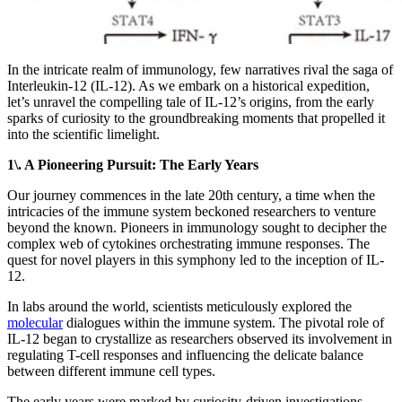
In the intricate realm of immunology, few narratives rival the saga of
Interleukin-12 (IL-12). As we embark on a historical expedition,
let’s unravel the compelling tale of IL-12’s origins, from the early
sparks of curiosity to the groundbreaking moments that propelled it
into the scientific limelight.
1\. A Pioneering Pursuit: The Early Years
Our journey commences in the late 20th century, a time when the
intricacies of the immune system beckoned researchers to venture
beyond the known. Pioneers in immunology sought to decipher the
complex web of cytokines orchestrating immune responses. The
quest for novel players in this symphony led to the inception of IL-
12.
In labs around the world, scientists meticulously explored the
molecular
dialogues within the immune system. The pivotal role of
IL-12 began to crystallize as researchers observed its involvement in
regulating T-cell responses and influencing the delicate balance
between different immune cell types.
The early years were marked by curiosity-driven investigations,