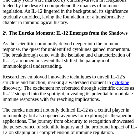
fueled by the desire to comprehend the nuances of immune
regulation. As IL-12 lingered in the background, its significance
gradually unfolded, laying the foundation for a transformative
chapter in immunological history.
2\. The Eureka Moment: IL-12 Emerges from the Shadows
As the scientific community delved deeper into the immune
response, the quest for unidentified cytokines gained momentum.
The breakthrough came with the isolation and characterization of
IL-12, a momentous event that shifted the paradigm of
immunological understanding.
Researchers employed innovative techniques to unveil IL-12’s
structure and function, marking a watershed moment in
cytokine
discovery. The excitement reverberated through scientific circles as
IL-12 stepped into the spotlight, revealing its potential to modulate
immune responses with far-reaching implications.
The eureka moment not only defined IL-12 as a central player in
immunology but also opened avenues for exploring its therapeutic
applications. The journey from obscurity to recognition showcased
the perseverance of scientific inquiry and the profound impact of IL-
12 on shaping our comprehension of immune regulation.