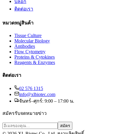
บล็อก
ติดต่อเรา
หมวดหมู่สินค้า
Tissue Culture
Molecular Biology
Antibodies
Flow Cytometry
Proteins & Cytokines
Reagents & Enzymes
ติดต่อเรา
02 576 1315
info@xlbiotec.com
จันทร์–ศุกร์: 9:00 – 17:00 น.
สมัครรับจดหมายข่าว
สมัคร
©
2026
XL Biotec Co., Ltd. สงวนลิขสิทธิ์