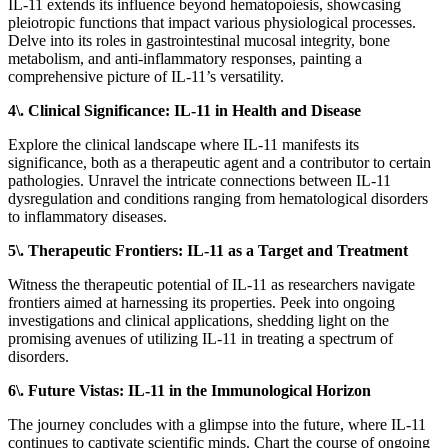
IL-11 extends its influence beyond hematopoiesis, showcasing
pleiotropic functions that impact various physiological processes.
Delve into its roles in gastrointestinal mucosal integrity, bone
metabolism, and anti-inflammatory responses, painting a
comprehensive picture of IL-11’s versatility.
4\. Clinical Significance: IL-11 in Health and Disease
Explore the clinical landscape where IL-11 manifests its
significance, both as a therapeutic agent and a contributor to certain
pathologies. Unravel the intricate connections between IL-11
dysregulation and conditions ranging from hematological disorders
to inflammatory diseases.
5\. Therapeutic Frontiers: IL-11 as a Target and Treatment
Witness the therapeutic potential of IL-11 as researchers navigate
frontiers aimed at harnessing its properties. Peek into ongoing
investigations and clinical applications, shedding light on the
promising avenues of utilizing IL-11 in treating a spectrum of
disorders.
6\. Future Vistas: IL-11 in the Immunological Horizon
The journey concludes with a glimpse into the future, where IL-11
continues to captivate scientific minds. Chart the course of ongoing