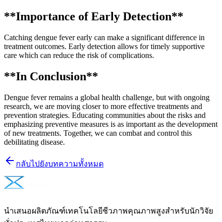
**Importance of Early Detection**
Catching dengue fever early can make a significant difference in
treatment outcomes. Early detection allows for timely supportive
care which can reduce the risk of complications.
**In Conclusion**
Dengue fever remains a global health challenge, but with ongoing
research, we are moving closer to more effective treatments and
prevention strategies. Educating communities about the risks and
emphasizing preventive measures is as important as the development
of new treatments. Together, we can combat and control this
debilitating disease.
กลับไปยังบทความทั้งหมด
นำเสนอผลิตภัณฑ์เทคโนโลยีชีวภาพคุณภาพสูงสำหรับนักวิจัย