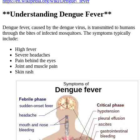
https://en.wikipedia.org/wiki/Dengue\_fever
**Understanding Dengue Fever**
Dengue fever, caused by the dengue virus, is transmitted to humans
through the bites of infected mosquitoes. The symptoms typically
include:
High fever
Severe headaches
Pain behind the eyes
Joint and muscle pain
Skin rash