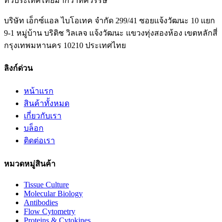
ทั่วประเทศไทยมากว่าทศวรรษ
บริษัท เอ็กซ์แอล ไบโอเทค จำกัด 299/41 ซอยแจ้งวัฒนะ 10 แยก
9-1 หมู่บ้าน บริติช วิลเลจ แจ้งวัฒนะ แขวงทุ่งสองห้อง เขตหลักสี่
กรุงเทพมหานคร 10210 ประเทศไทย
ลิงก์ด่วน
หน้าแรก
สินค้าทั้งหมด
เกี่ยวกับเรา
บล็อก
ติดต่อเรา
หมวดหมู่สินค้า
Tissue Culture
Molecular Biology
Antibodies
Flow Cytometry
Proteins & Cytokines