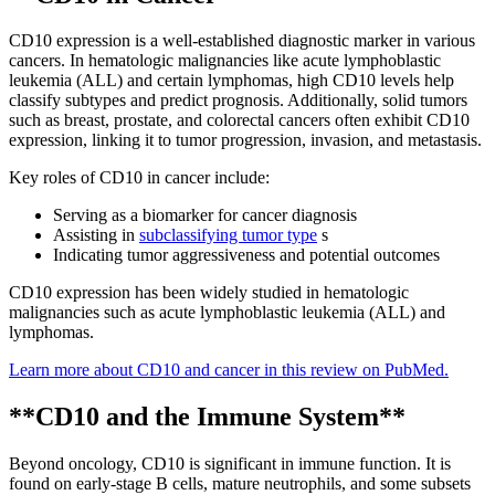
CD10 expression is a well-established diagnostic marker in various
cancers. In hematologic malignancies like acute lymphoblastic
leukemia (ALL) and certain lymphomas, high CD10 levels help
classify subtypes and predict prognosis. Additionally, solid tumors
such as breast, prostate, and colorectal cancers often exhibit CD10
expression, linking it to tumor progression, invasion, and metastasis.
Key roles of CD10 in cancer include:
Serving as a biomarker for cancer diagnosis
Assisting in
subclassifying tumor type
s
Indicating tumor aggressiveness and potential outcomes
CD10 expression has been widely studied in hematologic
malignancies such as acute lymphoblastic leukemia (ALL) and
lymphomas.
Learn more about CD10 and cancer in this review on PubMed.
**CD10 and the Immune System**
Beyond oncology, CD10 is significant in immune function. It is
found on early-stage B cells, mature neutrophils, and some subsets