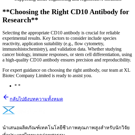
**Choosing the Right CD10 Antibody for
Research**
Selecting the appropriate CD10 antibody is crucial for reliable
experimental results. Key factors to consider include species
reactivity, application suitability (e.g., flow cytometry,
immunohistochemistry), and validation data. Whether studying
cancer biology, immune responses, or stem cell differentiation, using
a high-quality CD10 antibody ensures precision and reproducibility.
For expert guidance on choosing the right antibody, our team at XL
Biotec Company Limited is ready to assist you.
* *
กลับไปยังบทความทั้งหมด
นำเสนอผลิตภัณฑ์เทคโนโลยีชีวภาพคุณภาพสูงสำหรับนักวิจัย