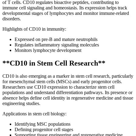
of T cells. CD10 regulates bioactive peptides, contributing to
immune cell signaling and homeostasis. Its expression helps track
developmental stages of lymphocytes and monitor immune-related
disorders.
Highlights of CD10 in immunity:
Expressed on pre-B and mature neutrophils
Regulates inflammatory signaling molecules
Monitors lymphocyte development
**CD10 in Stem Cell Research**
CD10 is also emerging as a marker in stem cell research, particularly
for mesenchymal stem cells (MSCs) and early progenitor cells.
Researchers use CD10 expression to characterize stem cell
populations and understand differentiation pathways. Its presence or
absence helps define cell identity in regenerative medicine and tissue
engineering studies.
Applications in stem cell biology:
Identifying MSC populations
Defining progenitor cell stages
Supporting tissue engineering and regenerative medicine